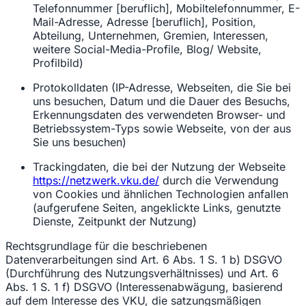
Telefonnummer [beruflich], Mobiltelefonnummer, E-
Mail-Adresse, Adresse [beruflich], Position,
Abteilung, Unternehmen, Gremien, Interessen,
weitere Social-Media-Profile, Blog/ Website,
Profilbild)
Protokolldaten (IP-Adresse, Webseiten, die Sie bei
uns besuchen, Datum und die Dauer des Besuchs,
Erkennungsdaten des verwendeten Browser- und
Betriebssystem-Typs sowie Webseite, von der aus
Sie uns besuchen)
Trackingdaten, die bei der Nutzung der Webseite
https://netzwerk.vku.de/
durch die Verwendung
von Cookies und ähnlichen Technologien anfallen
(aufgerufene Seiten, angeklickte Links, genutzte
Dienste, Zeitpunkt der Nutzung)
Rechtsgrundlage für die beschriebenen
Datenverarbeitungen sind Art. 6 Abs. 1 S. 1 b) DSGVO
(Durchführung des Nutzungsverhältnisses) und Art. 6
Abs. 1 S. 1 f) DSGVO (Interessenabwägung, basierend
auf dem Interesse des VKU, die satzungsmäßigen