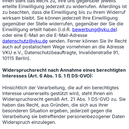
Ihnen steht das Recht zu, Ihre uns gegenüber jeweils
erteilte Einwilligung jederzeit zu widerrufen. Allerdings ist
zu beachten, dass die Einwilligung bis zu ihrem Widerruf
wirksam bleibt. Sie können jederzeit Ihre Einwilligung
gegenüber der Stelle widerrufen, gegenüber der Sie die
Einwilligung erteilt haben (i.d.R.
bewerbung@vku.de
)
oder eine E-Mail an die E-Mail-Adresse
datenschutz@vku.de
senden. Ferner können Sie ihr Recht
auch auf postalischem Wege vornehmen an die Adresse
VKU e.V., Datenschutzbeauftragte, Invalidenstraße 91,
10115 Berlin).
Widerspruchsrecht nach Annahme eines berechtigten
Interesses (Art. 6 Abs. 1 S. 1 f) DS-GVO):
Hinsichtlich der Verarbeitung, die auf ein berechtigtes
Interesse unsererseits gestützt wird, steht Ihnen ein
Widerspruchsrecht gemäß Art. 21 Abs. 1 DS-GVO zu. Sie
haben das Recht, aus Gründen, die sich aus ihrer
besonderen Situation ergeben, jederzeit gegen die
Verarbeitung sie betreffender personenbezogener Daten
Widerspruch einzulegen.