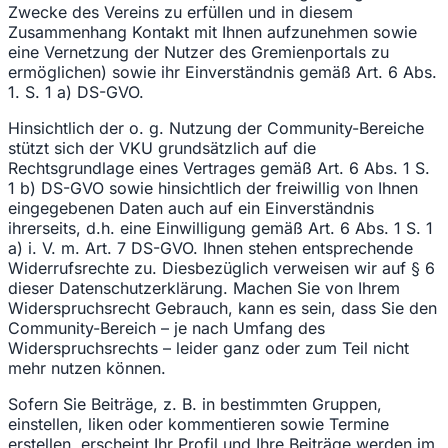
Zwecke des Vereins zu erfüllen und in diesem
Zusammenhang Kontakt mit Ihnen aufzunehmen sowie
eine Vernetzung der Nutzer des Gremienportals zu
ermöglichen) sowie ihr Einverständnis gemäß Art. 6 Abs.
1. S. 1 a) DS-GVO.
Hinsichtlich der o. g. Nutzung der Community-Bereiche
stützt sich der VKU grundsätzlich auf die
Rechtsgrundlage eines Vertrages gemäß Art. 6 Abs. 1 S.
1 b) DS-GVO sowie hinsichtlich der freiwillig von Ihnen
eingegebenen Daten auch auf ein Einverständnis
ihrerseits, d.h. eine Einwilligung gemäß Art. 6 Abs. 1 S. 1
a) i. V. m. Art. 7 DS-GVO. Ihnen stehen entsprechende
Widerrufsrechte zu. Diesbezüglich verweisen wir auf § 6
dieser Datenschutzerklärung. Machen Sie von Ihrem
Widerspruchsrecht Gebrauch, kann es sein, dass Sie den
Community-Bereich – je nach Umfang des
Widerspruchsrechts – leider ganz oder zum Teil nicht
mehr nutzen können.
Sofern Sie Beiträge, z. B. in bestimmten Gruppen,
einstellen, liken oder kommentieren sowie Termine
erstellen, erscheint Ihr Profil und Ihre Beiträge werden im