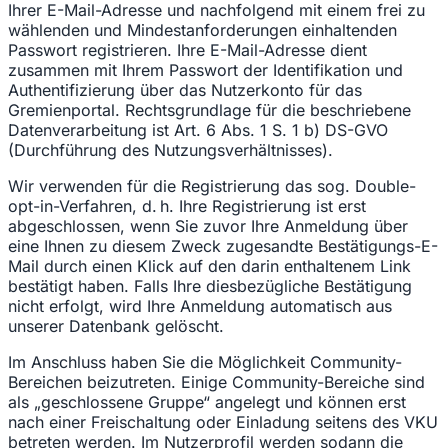
Ihrer E-Mail-Adresse und nachfolgend mit einem frei zu
wählenden und Mindestanforderungen einhaltenden
Passwort registrieren. Ihre E-Mail-Adresse dient
zusammen mit Ihrem Passwort der Identifikation und
Authentifizierung über das Nutzerkonto für das
Gremienportal. Rechtsgrundlage für die beschriebene
Datenverarbeitung ist Art. 6 Abs. 1 S. 1 b) DS-GVO
(Durchführung des Nutzungsverhältnisses).
Wir verwenden für die Registrierung das sog. Double-
opt-in-Verfahren, d. h. Ihre Registrierung ist erst
abgeschlossen, wenn Sie zuvor Ihre Anmeldung über
eine Ihnen zu diesem Zweck zugesandte Bestätigungs-E-
Mail durch einen Klick auf den darin enthaltenem Link
bestätigt haben. Falls Ihre diesbezügliche Bestätigung
nicht erfolgt, wird Ihre Anmeldung automatisch aus
unserer Datenbank gelöscht.
Im Anschluss haben Sie die Möglichkeit Community-
Bereichen beizutreten. Einige Community-Bereiche sind
als „geschlossene Gruppe“ angelegt und können erst
nach einer Freischaltung oder Einladung seitens des VKU
betreten werden. Im Nutzerprofil werden sodann die