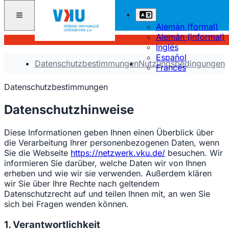
Alemán (formal)
Alemán (informal)
Inglés
Español
Datenschutzbestimmungen
Nutzungsbedingungen
Francés
Datenschutzbestimmungen
Datenschutzhinweise
Diese Informationen geben Ihnen einen Überblick über
die Verarbeitung Ihrer personenbezogenen Daten, wenn
Sie die Webseite
https://netzwerk.vku.de/
besuchen. Wir
informieren Sie darüber, welche Daten wir von Ihnen
erheben und wie wir sie verwenden. Außerdem klären
wir Sie über Ihre Rechte nach geltendem
Datenschutzrecht auf und teilen Ihnen mit, an wen Sie
sich bei Fragen wenden können.
1. Verantwortlichkeit