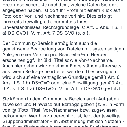
Feed gespeichert. Je nachdem, welche Daten Sie dort
angegeben haben, ist dort Ihr Profil mit einem Klick auf
Foto oder Vor- und Nachname verlinkt. Dies erfolgt
Ihrerseits freiwillig, d.h. nur mittels Ihres
Einverständnisses. Rechtsgrundlage ist Art. 6 Abs. 1 S. 1
a) DS-GVO i. V. m. Art. 7 DS-GVO (s. o.).
Der Community-Bereich ermöglicht auch die
gemeinsame Bearbeitung von Dateien mit systemseitigen
Anlegen einer Version pro Bearbeiter/-in. Hierbei
erscheinen ggf. Ihr Bild, Titel sowie Vor-/Nachname.
Auch hier gehen wir von einem Einverständnis Ihrerseits
aus, wenn Beiträge bearbeitet werden. Diesbezüglich
wird sich auf eine vertragliche Grundlage gemäß Art. 6
Abs. 1 S. 1 b) DS-GVO oder eine Einwilligung gemäß Art.
6 Abs. 1 S. 1 a) DS-GVO i. V. m. Art. 7 DS-GVO gestützt.
Sie können in dem Community-Bereich auch Aufgaben
zuweisen und Hinweise auf Beiträge geben (z. B. in Form
von @ (Foto, Titel, Vor-/Nachname) bzw. zugewiesen
bekommen. Wer hierzu berechtigt ist, legt der jeweilige
Gruppenadministrator – in Abstimmung mit den Nutzern -