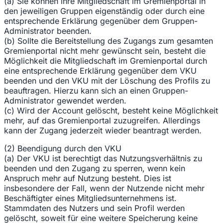
(a) Sie können ihre Mitgliedschaft im Gremienportal in
den jeweiligen Gruppen eigenständig oder durch eine
entsprechende Erklärung gegenüber dem Gruppen-
Administrator beenden.
(b) Sollte die Bereitstellung des Zugangs zum gesamten
Gremienportal nicht mehr gewünscht sein, besteht die
Möglichkeit die Mitgliedschaft im Gremienportal durch
eine entsprechende Erklärung gegenüber dem VKU
beenden und den VKU mit der Löschung des Profils zu
beauftragen. Hierzu kann sich an einen Gruppen-
Administrator gewendet werden.
(c) Wird der Account gelöscht, besteht keine Möglichkeit
mehr, auf das Gremienportal zuzugreifen. Allerdings
kann der Zugang jederzeit wieder beantragt werden.
(2) Beendigung durch den VKU
(a) Der VKU ist berechtigt das Nutzungsverhältnis zu
beenden und den Zugang zu sperren, wenn kein
Anspruch mehr auf Nutzung besteht. Dies ist
insbesondere der Fall, wenn der Nutzende nicht mehr
Beschäftigter eines Mitgliedsunternehmens ist.
Stammdaten des Nutzers und sein Profil werden
gelöscht, soweit für eine weitere Speicherung keine