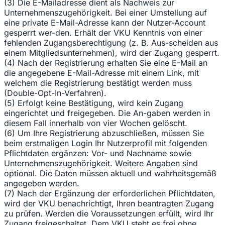
(3) Die E-Mailadresse dient als Nachweis zur
Unternehmenszugehörigkeit. Bei einer Umstellung auf
eine private E-Mail-Adresse kann der Nutzer-Account
gesperrt wer-den. Erhält der VKU Kenntnis von einer
fehlenden Zugangsberechtigung (z. B. Aus-scheiden aus
einem Mitgliedsunternehmen), wird der Zugang gesperrt.
(4) Nach der Registrierung erhalten Sie eine E-Mail an
die angegebene E-Mail-Adresse mit einem Link, mit
welchem die Registrierung bestätigt werden muss
(Double-Opt-In-Verfahren).
(5) Erfolgt keine Bestätigung, wird kein Zugang
eingerichtet und freigegeben. Die An-gaben werden in
diesem Fall innerhalb von vier Wochen gelöscht.
(6) Um Ihre Registrierung abzuschließen, müssen Sie
beim erstmaligen Login Ihr Nutzerprofil mit folgenden
Pflichtdaten ergänzen: Vor- und Nachname sowie
Unternehmenszugehörigkeit. Weitere Angaben sind
optional. Die Daten müssen aktuell und wahrheitsgemäß
angegeben werden.
(7) Nach der Ergänzung der erforderlichen Pflichtdaten,
wird der VKU benachrichtigt, Ihren beantragten Zugang
zu prüfen. Werden die Voraussetzungen erfüllt, wird Ihr
Zugang freigeschaltet. Dem VKU steht es frei ohne