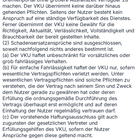
machen. Der VKU übernimmt keine darüber hinaus
gehenden Pflichten. Seitens der Nutzer besteht kein
Anspruch auf eine ständige Verfügbarkeit des Dienstes.
Ferner übernimmt der VKU keine Gewähr für die
Richtigkeit, Aktualität, Verlässlichkeit, Vollständigkeit und
Brauchbarkeit der bereit gestellten Inhalte.
(2) Schadensersatzansprüche sind ausgeschlossen,
soweit nachfolgend nichts anderes bestimmt ist.
(a) Der VKU haftet unbeschränkt für vorsätzliches oder
grob fahrlässiges Verhalten.
(b) Für einfache Fahrlässigkeit haftet der VKU nur, sofern
wesentliche Vertragspflichten verletzt werden. Unter
wesentlichen Vertragspflichten sind solche Pflichten zu
verstehen, die der Vertrag nach seinem Sinn und Zweck
dem Nutzer gerade zu gewähren hat oder deren
Erfüllung die ordnungsgemäße Durchführung des
Vertrags überhaupt erst ermöglicht und auf deren
Einhaltung der Nutzer regelmäßig vertrauen darf.
(c) Der vorstehende Haftungsausschluss gilt auch
zugunsten der gesetzlichen Vertreter und
Erfüllungsgehilfen des VKU, sofern der Nutzer
Ansprüche gegen diese geltend macht.