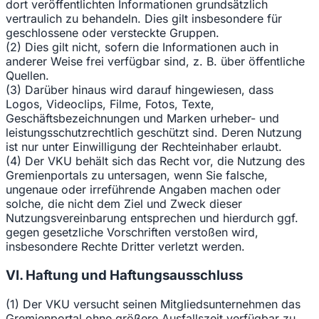
dort veröffentlichten Informationen grundsätzlich
vertraulich zu behandeln. Dies gilt insbesondere für
geschlossene oder versteckte Gruppen.
(2) Dies gilt nicht, sofern die Informationen auch in
anderer Weise frei verfügbar sind, z. B. über öffentliche
Quellen.
(3) Darüber hinaus wird darauf hingewiesen, dass
Logos, Videoclips, Filme, Fotos, Texte,
Geschäftsbezeichnungen und Marken urheber- und
leistungsschutzrechtlich geschützt sind. Deren Nutzung
ist nur unter Einwilligung der Rechteinhaber erlaubt.
(4) Der VKU behält sich das Recht vor, die Nutzung des
Gremienportals zu untersagen, wenn Sie falsche,
ungenaue oder irreführende Angaben machen oder
solche, die nicht dem Ziel und Zweck dieser
Nutzungsvereinbarung entsprechen und hierdurch ggf.
gegen gesetzliche Vorschriften verstoßen wird,
insbesondere Rechte Dritter verletzt werden.
VI. Haftung und Haftungsausschluss
(1) Der VKU versucht seinen Mitgliedsunternehmen das
Gremienportal ohne größere Ausfallszeit verfügbar zu