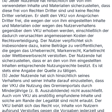
(4) Jeder Nutzende hat hinsichtlich der von ihm
verwendeten Inhalte und Materialien sicherzustellen, dass
diese frei von Rechten Dritter sind und keine Rechte
Dritter verletzen. Er stellt den VKU von Ansprüchen
Dritter frei, die wegen der von ihm eingestellten Inhalte
und Materialien oder wegen des Nutzerverhaltens
gegenüber dem VKU erhoben werden, einschließlich der
dadurch verursachten angemessenen Kosten der
Rechtsverteidigung. Der Nutzer verpflichtet sich
insbesondere dazu, keine Beiträge zu veröffentlichen,
die gegen das Urheberrecht, Markenrecht, Kartellrecht
oder Wettbewerbsrecht verstoßen. Der Nutzende hat
sicherzustellen, dass er an den von ihm eingestellten
Inhalten entsprechende Nutzungsrechte besitzt. Es ist
stets eine Angabe der Quelle zu tätigen.
(5) Jeder Nutzende hat sich hinsichtlich seines
Verhaltens und seiner Inhalte darauf einzustellen, dass
der VKU die Nutzung des Gremienportals durch
Minderjährige (z. B. Auszubildende) nicht ausschließt.
Auch vom VKU als anstößig empfundene Inhalte und
solche am Rande der Legalität sind nicht erlaubt. Der
VKU behält sich das Recht vor, Inhalte von Nutzern
aufgrund Verstoßes gegen die Vorgaben jederzeit und