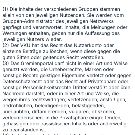
(1) Die Inhalte der verschiedenen Gruppen stammen
allein von den jeweiligen Nutzenden. Sie werden vom
Gruppen-Administrator des jeweiligen Netzwerks
gepflegt und verantwortet. Inhalte, die Meinungen oder
Wertungen enthalten, geben nur die Auffassung des
jeweiligen Nutzers wieder.
(2) Der VKU hat das Recht das Nutzerkonto oder
einzelne Beiträge zu löschen, wenn diese gegen die
guten Sitten oder geltendes Recht verstoßen.
(3) Das Gremienportal darf nicht in einer Art und Weise
genutzt werden, die Urheberrechte, Marken oder
sonstige Rechte geistigen Eigentums verletzt oder gegen
Datenschutzrecht oder das Recht auf Privatsphäre oder
sonstige Persönlichkeitsrechte Dritter verstößt oder üble
Nachrede darstellt, oder in einer Art und Weise, die
wegen ihres rechtswidrigen, verletzenden, anstößigen,
bedrohlichen, beleidigen-den, belästigenden,
unerlaubten, diffamierenden, vulgären, obszönen,
verleumderischen, in die Privatsphäre eingreifenden,
gehässigen oder rassistischen Inhalts oder anderweitig
zu beanstanden ist.