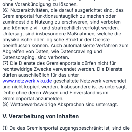
ohne Vorankündigung zu löschen.
(6) Nutzeraktivitäten, die darauf ausgerichtet sind, das
Gremienportal funktionsuntauglich zu machen oder
zumindest die Nutzung zu erschweren, sind verboten
und können zivil- und strafrechtlich verfolgt werden.
Untersagt sind insbesondere Maßnahmen, welche die
physikalische oder logische Struktur der Dienste
beeinflussen können. Auch automatisierte Verfahren zum
Abgreifen von Daten, wie Datencrawling und
Datenscraping, sind verboten.
(7) Die Dienste des Gremienportals dürfen nicht für
rechtswidrige Zwecke verwendet werden. Die Dienste
dürfen ausschließlich für das unter
www.netzwerk.vku.de
geschaltete Netzwerk verwendet
und nicht kopiert werden. Insbesondere ist es untersagt,
Dritte ohne deren Wissen und Einverständnis im
Gremienportal anzumelden.
(8) Wettbewerbswidrige Absprachen sind untersagt.
V. Verarbeitung von Inhalten
(1) Da das Gremienportal zugangsbeschränkt ist, sind die