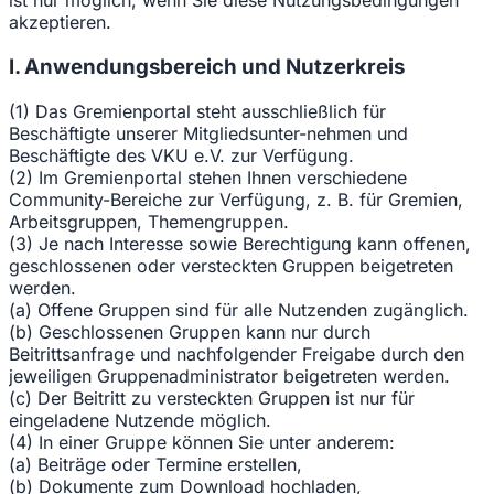
ist nur möglich, wenn Sie diese Nutzungsbedingungen
akzeptieren.
I. Anwendungsbereich und Nutzerkreis
(1) Das Gremienportal steht ausschließlich für
Beschäftigte unserer Mitgliedsunter-nehmen und
Beschäftigte des VKU e.V. zur Verfügung.
(2) Im Gremienportal stehen Ihnen verschiedene
Community-Bereiche zur Verfügung, z. B. für Gremien,
Arbeitsgruppen, Themengruppen.
(3) Je nach Interesse sowie Berechtigung kann offenen,
geschlossenen oder versteckten Gruppen beigetreten
werden.
(a) Offene Gruppen sind für alle Nutzenden zugänglich.
(b) Geschlossenen Gruppen kann nur durch
Beitrittsanfrage und nachfolgender Freigabe durch den
jeweiligen Gruppenadministrator beigetreten werden.
(c) Der Beitritt zu versteckten Gruppen ist nur für
eingeladene Nutzende möglich.
(4) In einer Gruppe können Sie unter anderem:
(a) Beiträge oder Termine erstellen,
(b) Dokumente zum Download hochladen,