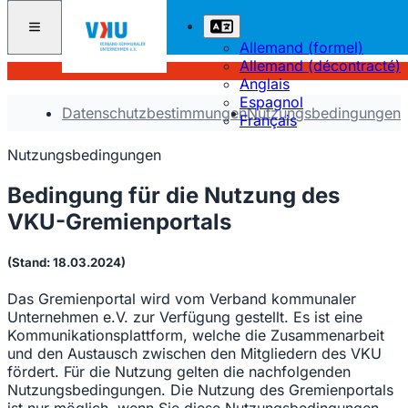
Allemand (formel)
Allemand (décontracté)
Anglais
Espagnol
Datenschutzbestimmungen
Nutzungsbedingungen
Français
Nutzungsbedingungen
Bedingung für die Nutzung des
VKU-Gremienportals
(Stand: 18.03.2024)
Das Gremienportal wird vom Verband kommunaler
Unternehmen e.V. zur Verfügung gestellt. Es ist eine
Kommunikationsplattform, welche die Zusammenarbeit
und den Austausch zwischen den Mitgliedern des VKU
fördert. Für die Nutzung gelten die nachfolgenden
Nutzungsbedingungen. Die Nutzung des Gremienportals