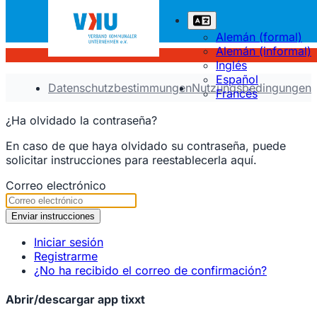
Alemán (formal)
Alemán (informal)
Inglés
Español
Datenschutzbestimmungen
Nutzungsbedingungen
Francés
¿Ha olvidado la contraseña?
En caso de que haya olvidado su contraseña, puede
solicitar instrucciones para reestablecerla aquí.
Correo electrónico
Iniciar sesión
Registrarme
¿No ha recibido el correo de confirmación?
Abrir/descargar app tixxt